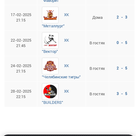
"Фаворит"
ХК
17-02-2025
Дома
2 - 3
21:15
"Металлург"
ХК
22-02-2025
В гостях
0 - 5
21:45
"Вектор"
ХК
24-02-2025
В гостях
2 - 5
21:15
"Челябинские тигры"
ХК
28-02-2025
В гостях
3 - 5
22:15
"BUILDERS"