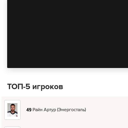
ТОП-5 игроков
(
)
Райн Артур
Энергосталь
49