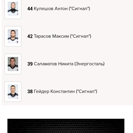
(
)
Кулешов Антон
"Сигнал"
44
(
)
Тарасов Максим
"Сигнал"
42
(
)
Саламатов Никита
Энергосталь
39
(
)
Гейдер Константин
"Сигнал"
38