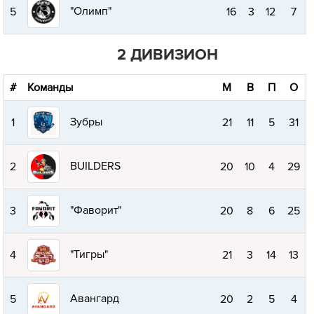
"Олимп"
5
16
3
12
7
2 ДИВИЗИОН
#
Команды
М
В
П
О
Зубры
1
21
11
5
31
BUILDERS
2
20
10
4
29
"Фаворит"
3
20
8
6
25
"Тигры"
4
21
3
14
13
Авангард
5
20
2
5
4