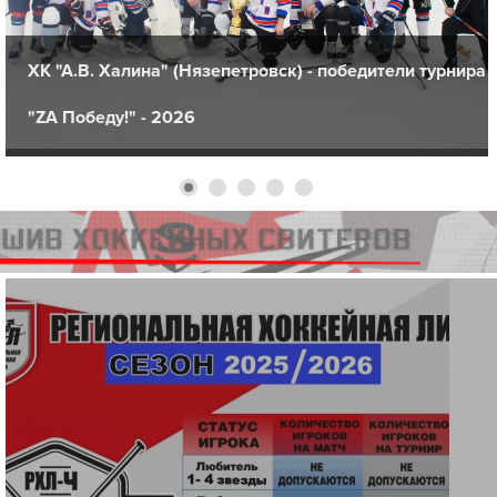
ХК "А.В. Халина" (Нязепетровск) - победители турнира
"ZA Победу!" - 2026