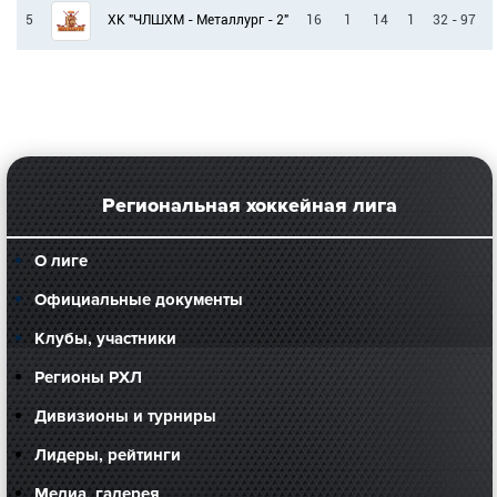
5
16
1
14
1
32 - 97
ХК "ЧЛШХМ - Металлург - 2"
Региональная хоккейная лига
О лиге
Официальные документы
Клубы, участники
Регионы РХЛ
Дивизионы и турниры
Лидеры, рейтинги
Медиа, галерея